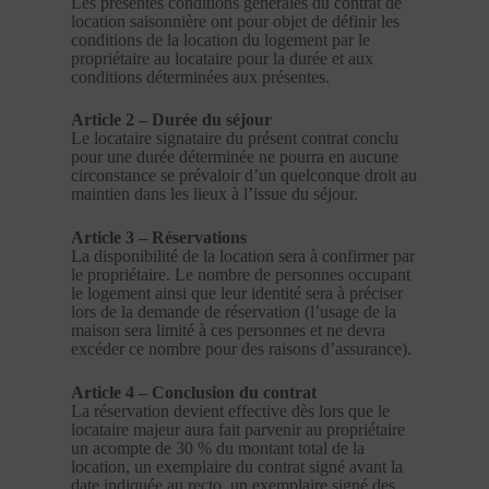
Les présentes conditions générales du contrat de
location saisonnière ont pour objet de définir les
conditions de la location du logement par le
propriétaire au locataire pour la durée et aux
conditions déterminées aux présentes.
Article 2 – Durée du séjour
Le locataire signataire du présent contrat conclu
pour une durée déterminée ne pourra en aucune
circonstance se prévaloir d’un quelconque droit au
maintien dans les lieux à l’issue du séjour.
Article 3 – Réservations
La disponibilité de la location sera à confirmer par
le propriétaire. Le nombre de personnes occupant
le logement ainsi que leur identité sera à préciser
lors de la demande de réservation (l’usage de la
maison sera limité à ces personnes et ne devra
excéder ce nombre pour des raisons d’assurance).
Article 4 – Conclusion du contrat
La réservation devient effective dès lors que le
locataire majeur aura fait parvenir au propriétaire
un acompte de 30 % du montant total de la
location, un exemplaire du contrat signé avant la
date indiquée au recto, un exemplaire signé des