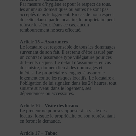
Par mesure d’hygiène et pour le respect de tous,
les animaux domestiques ou autres ne sont pas
acceptés dans le logement. En cas de non-respect
de cette clause par le locataire, le propriétaire peut
refuser le séjour. Dans ce cas, aucun
remboursement ne sera effectué.
Article 15 – Assurances
Le locataire est responsable de tous les dommages
survenant de son fait. Il est tenu d’être assuré par
un contrat d’assurance type villégiature pour ces
différents risques. Le défaut d’assurance, en cas
de sinistre, donnera lieu à des dommages et
intérêts. Le propriétaire s’engage à assurer le
logement contre les risques locatifs. Le locataire a
l’obligation de lui signaler, dans les 24 heures, tout
sinistre survenu dans le logement, ses
dépendances ou accessoires.
Article 16 – Visite des locaux
Le preneur ne pourra s’opposer à la visite des
locaux, lorsque le propriétaire ou son représentant
en feront la demande.
Article 17 – Tabac