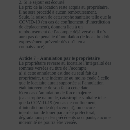
2. Si le séjour est écourté
Le prix de la location reste acquis au propriétaire.
Il ne sera procédé à aucun remboursement.
Seule, la raison de catastrophe sanitaire telle que la
COVID-19 (en cas de confinement, d’interdiction
de déplacement), donnera lieu à un
remboursement de l’acompte déjà versé et il n’y
aura pas de pénalité d’annulation (le locataire doit
expressément prévenir dès qu’il en a
connaissance).
Article 7 – Annulation par le propriétaire
Le propriétaire reverse au locataire l’intégralité des
sommes versées au titre de l’acompte.
a) si cette annulation est due au seul fait du
propriétaire, une indemnité au moins égale à celle
que le locataire aurait supportée si l’annulation
était intervenue de son fait à cette date
b) en cas d’annulation de force majeure
(catastrophe naturelle, catastrophe sanitaire telle
que la COVID-19 (en cas de confinement,
d’interdiction de déplacement), ou encore
interdiction de louer par arrêté préfectoral,
dégradations par les précédents occupants, aucune
indemnité ne pourra être versée.