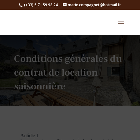
(+33) 6 71 59 98 24
marie.compagnet@hotmail.fr
Conditions générales du
contrat de location
saisonnière
Article 1