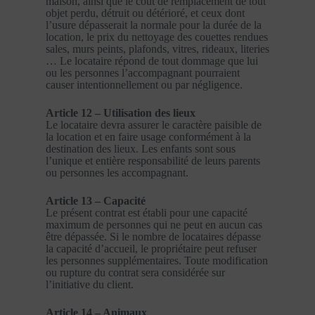
maison, ainsi que le coût de remplacement de tout
objet perdu, détruit ou détérioré, et ceux dont
l’usure dépasserait la normale pour la durée de la
location, le prix du nettoyage des couettes rendues
sales, murs peints, plafonds, vitres, rideaux, literies
… Le locataire répond de tout dommage que lui
ou les personnes l’accompagnant pourraient
causer intentionnellement ou par négligence.
Article 12 – Utilisation des lieux
Le locataire devra assurer le caractère paisible de
la location et en faire usage conformément à la
destination des lieux. Les enfants sont sous
l’unique et entière responsabilité de leurs parents
ou personnes les accompagnant.
Article 13 – Capacité
Le présent contrat est établi pour une capacité
maximum de personnes qui ne peut en aucun cas
être dépassée. Si le nombre de locataires dépasse
la capacité d’accueil, le propriétaire peut refuser
les personnes supplémentaires. Toute modification
ou rupture du contrat sera considérée sur
l’initiative du client.
Article 14 – Animaux