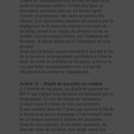
Toutes les installations sont en état de marche et
toute réclamation relative à l’état des lieux et
descriptifs survenue plus de 24 heures après
l’entrée en jouissance des lieux ne pourra être
admise. Les réparations rendues nécessaires par la
négligence ou le mauvais entretien en cours de
location, seront à la charge du preneur ou de sa
famille. Aucun remplacement, sur l’initiative du
locataire, d’objets autres qu’à l’identique ne sera
accepté.
Dans les 24 heures (jours ouvrables) suivant la fin
de la location, le propriétaire procèdera à l’état de
lieux de sortie et notifiera au locataire, si tel est le
cas, par lettre recommandée avec accusé de
réception tout constat de dégradation.
Article 11 – Dépôt de garantie ou caution
A l’arrivée du locataire, un dépôt de garantie de
800 € par chèque non encaissé est demandé par le
propriétaire. En cas de défaut de versement,
l’entrée dans les lieux ne sera pas acceptée.
Il sera restitué dans les 7 jours qui suivent la fin de
la location si aucun dommage n’est constaté dans
les 24 heures suivant le départ des locataires.
Dans le cas contraire, le locataire assumera, en
plus des frais de location, tout dégât causé à la