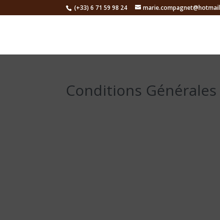
(+33) 6 71 59 98 24
marie.compagnet@hotmail
Conditions Générales 