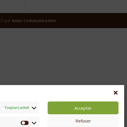
par
Arixo Communication
Accepter
Toujours activé
Refuser
Statistiques