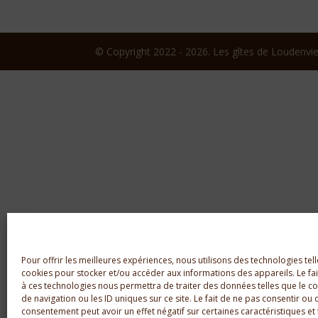
© Copyright 2022 - 2026. Les gîtes de Loudenviel
Pour offrir les meilleures expériences, nous utilisons des technologies tell
cookies pour stocker et/ou accéder aux informations des appareils. Le fai
à ces technologies nous permettra de traiter des données telles que le
de navigation ou les ID uniques sur ce site. Le fait de ne pas consentir ou 
consentement peut avoir un effet négatif sur certaines caractéristiques et 