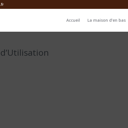
.fr
Accueil
La maison d’en bas
d’Utilisation