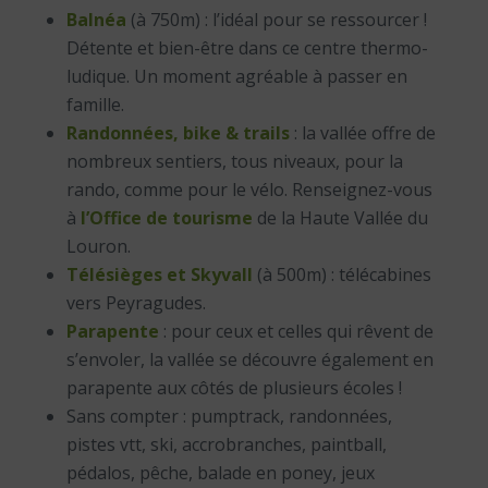
Balnéa
(à 750m) : l’idéal pour se ressourcer !
Détente et bien-être dans ce centre thermo-
ludique. Un moment agréable à passer en
famille.
Randonnées, bike & trails
: la vallée offre de
nombreux sentiers, tous niveaux, pour la
rando, comme pour le vélo. Renseignez-vous
à
l’Office de tourisme
de la Haute Vallée du
Louron.
Télésièges et Skyvall
(à 500m) : télécabines
vers Peyragudes.
Parapente
: pour ceux et celles qui rêvent de
s’envoler, la vallée se découvre également en
parapente aux côtés de plusieurs écoles !
Sans compter : pumptrack, randonnées,
pistes vtt, ski, accrobranches, paintball,
pédalos, pêche, balade en poney, jeux