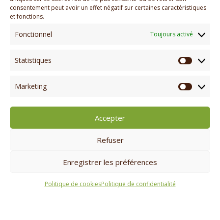
consentement peut avoir un effet négatif sur certaines caractéristiques
et fonctions.
Voir la galerie
Fonctionnel
Toujours activé
Statistiques
Statisti
Marketing
Marketi
Accepter
Refuser
Enregistrer les préférences
Politique de cookies
Politique de confidentialité